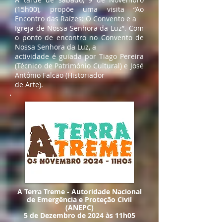
(15h00), propõe uma visita “Ao
Encontro das Raízes: O Convento e a
Igreja de Nossa Senhora da Luz”. Com
o ponto de encontro no Convento de
Nossa Senhora da Luz, a
actividade é guiada por Tiago Pereira
(Técnico de Património Cultural) e José
António Falcão (Historiador
de Arte).
A Terra Treme - Autoridade Nacional
de Emergência e Proteção Civil
(ANEPC)
5 de Dezembro de 2024 às 11h05