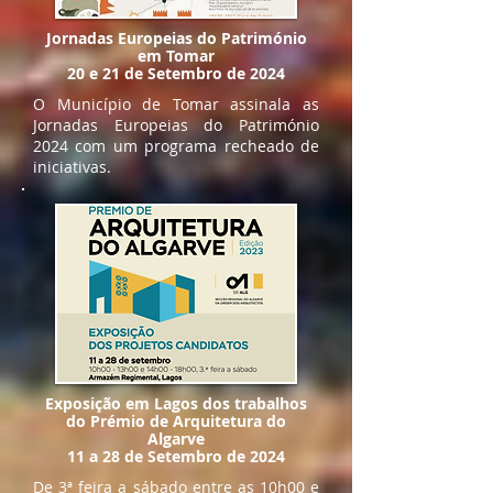
Jornadas Europeias do Património
em Tomar
​20 e 21 de Setembro de 2024
O Município de Tomar assinala as
Jornadas Europeias do Património
2024 com um programa recheado de
iniciativas.
Exposição em Lagos dos trabalhos
do Prémio de Arquitetura do
Algarve
​11 a 28 de Setembro de 2024
De 3ª feira a sábado entre as 10h00 e