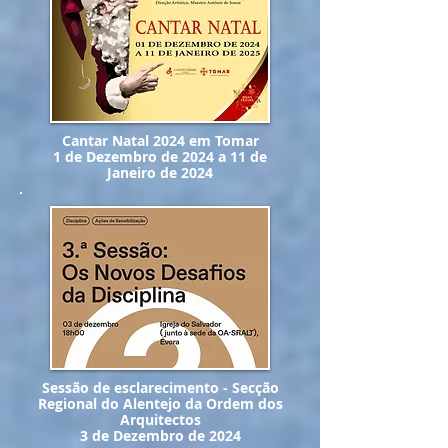
Cantar Natal 2024 em Tomar
1 de Dezembro de 2024 a 11 de
Janeiro de 2024
Sessão de esclarecimento - Secção
Regional do Alentejo da Ordem dos
Arquitectos
3 de Dezembro de 2024