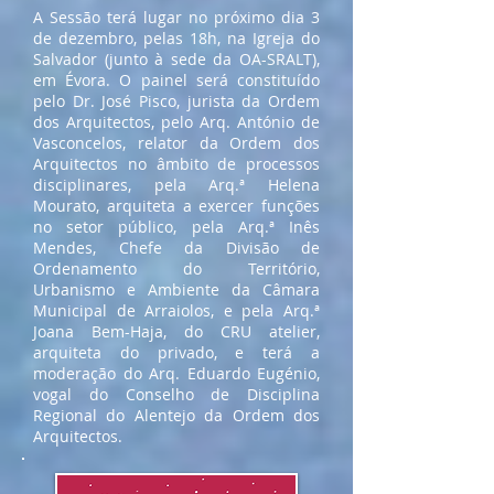
A Sessão terá lugar no próximo dia 3
de dezembro, pelas 18h, na Igreja do
Salvador (junto à sede da OA-SRALT),
em Évora.
O painel será constituído
pelo Dr. José Pisco, jurista da Ordem
dos Arquitectos, pelo Arq. António de
Vasconcelos, relator da Ordem dos
Arquitectos no âmbito de processos
disciplinares, pela Arq.ª Helena
Mourato, arquiteta a exercer funções
no setor público, pela Arq.ª Inês
Mendes, Chefe da Divisão de
Ordenamento do Território,
Urbanismo e Ambiente da Câmara
Municipal de Arraiolos, e pela Arq.ª
Joana Bem-Haja, do CRU atelier,
arquiteta do privado, e terá a
moderação do Arq. Eduardo Eugénio,
vogal do Conselho de Disciplina
Regional do Alentejo da Ordem dos
Arquitectos.