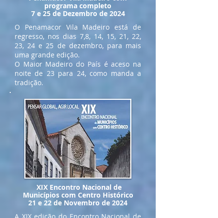
programa completo
7 e 25 de Dezembro de 2024
O Penamacor Vila Madeiro está de
regresso, nos dias 7,8, 14, 15, 21, 22,
23, 24 e 25 de dezembro, para mais
uma grande edição.
O Maior Madeiro do País é aceso na
noite de 23 para 24, como manda a
tradição.
XIX Encontro Nacional de
Municípios com Centro Histórico
21 e 22 de Novembro de 2024
A XIX edição do Encontro Nacional de