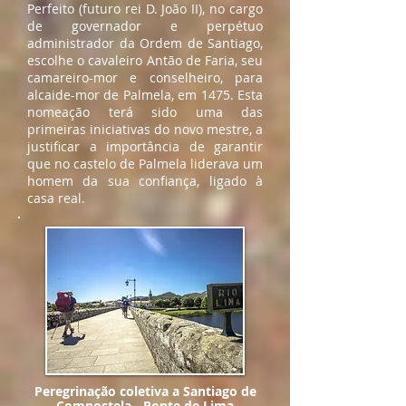
Perfeito (futuro rei D. João II), no cargo
de governador e perpétuo
administrador da Ordem de Santiago,
escolhe o cavaleiro Antão de Faria, seu
camareiro-mor e conselheiro, para
alcaide-mor de Palmela, em 1475. Esta
nomeação terá sido uma das
primeiras iniciativas do novo mestre, a
justificar a importância de garantir
que no castelo de Palmela liderava um
homem da sua confiança, ligado à
casa real.
Peregrinação coletiva a Santiago de
Compostela - Ponte de Lima