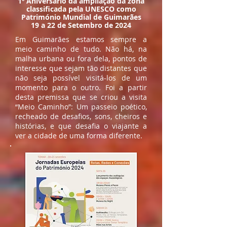
1º Aniversário da ampliação da zona
classificada pela UNESCO como
Património Mundial de Guimarães
​19 a 22 de Setembro de 2024
Em Guimarães estamos sempre a
meio caminho de tudo. Não há, na
malha urbana ou fora dela, pontos de
interesse que sejam tão distantes que
não seja possível visitá-los de um
momento para o outro. Foi a partir
desta premissa que se criou a visita
“Meio Caminho”: Um passeio poético,
recheado de desafios, sons, cheiros e
histórias, e que desafia o viajante a
ver a cidade de uma forma diferente.