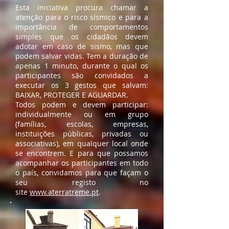
Esta iniciativa procura chamar a
atenção para o risco sísmico e para a
importância de comportamentos
simples que os cidadãos devem
adotar em caso de sismo, mas que
podem salvar vidas. Tem a duração de
apenas 1 minuto, durante o qual os
participantes são convidados a
executar os 3 gestos que salvam:
BAIXAR, PROTEGER E AGUARDAR.
Todos podem e devem participar:
individualmente ou em grupo
(famílias, escolas, empresas,
instituições públicas, privadas ou
associativas), em qualquer local onde
se encontrem. E para que possamos
acompanhar os participantes em todo
o país, convidamos para que façam o
seu registo no
site
www.aterratreme.pt
.