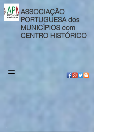
ASSOCIAÇÃO
PORTUGUESA dos
MUNICÍPIOS com
CENTRO HISTÓRICO