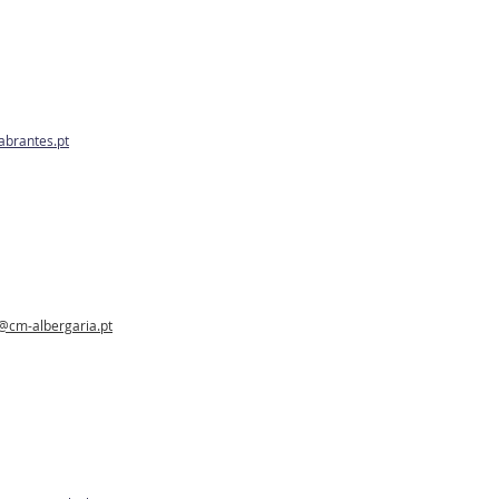
brantes.pt
@cm-albergaria.pt