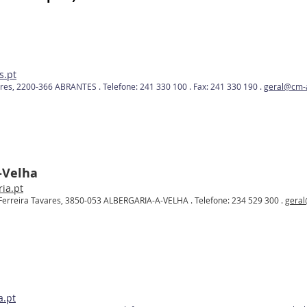
s.pt
es, 2200-366 ABRANTES . Telefone: 241 330 100 . Fax: 241 330 190
.
geral@cm-a
-Velha
ia.pt
erreira Tavares, 3850-053 ALBERGARIA-A-VELHA . Telefone: 234 529 300 .
geral
.pt