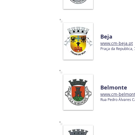
Beja
www.cm-beja.pt
Praça da Republica,
Belmonte
www.cm-belmont
Rua Pedro Álvares 