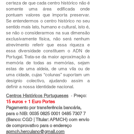
certeza de que cada centro histórico não é
somente uma área edificada onde
pontuam valores que importa preservar.
Se entendermos o centro histórico no seu
sentido mais lato, humano e cultural, isto é,
se não o considerarmos na sua dimensão
exclusivamente física, não será nenhum
atrevimento referir que essa riqueza e
essa diversidade constituem o ADN de
Portugal. Trata-se da maior aproximação à
memória de todas as memórias, sejam
estas de uma aldeia, de uma vila ou de
uma cidade, cujas “colunas” suportam um
desígnio colectivo, ajudando assim a
definir a nossa identidade nacional.
Centros Históricos Portugueses
-
Preço:
15 euros + 1 Euro Portes
Pagamento por transferência bancária,
para o NIB:
0035 0825 0001 0485
7307 7
(Banco: CGD | Titular: APMCH) com envio
de comprovativo para o endereço
apmch.herculano@gmail.com