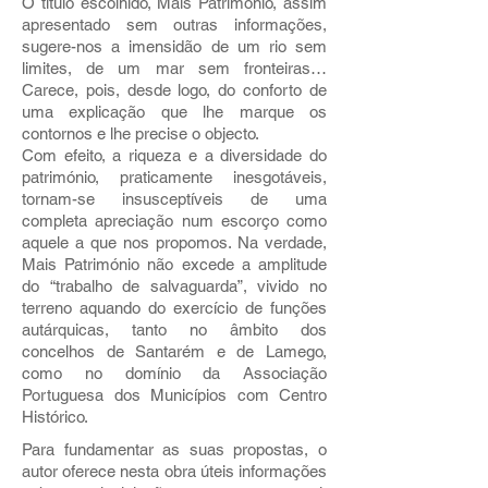
O título escolhido, Mais Património, assim
apresentado sem outras informações,
sugere-nos a imensidão de um rio sem
limites, de um mar sem fronteiras…
Carece, pois, desde logo, do conforto de
uma explicação que lhe marque os
contornos e lhe precise o objecto.
Com efeito, a riqueza e a diversidade do
património, praticamente inesgotáveis,
tornam-se insusceptíveis de uma
completa apreciação num escorço como
aquele a que nos propomos. Na verdade,
Mais Património não excede a amplitude
do “trabalho de salvaguarda”, vivido no
terreno aquando do exercício de funções
autárquicas, tanto no âmbito dos
concelhos de Santarém e de Lamego,
como no domínio da Associação
Portuguesa dos Municípios com Centro
Histórico.
Para fundamentar as suas propostas, o
autor oferece nesta obra úteis informações